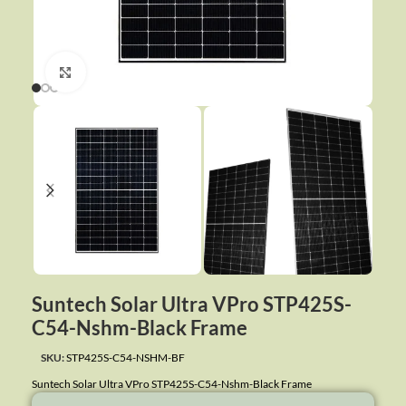
Click to enlarge
Suntech Solar Ultra VPro STP425S-
C54-Nshm-Black Frame
SKU:
STP425S-C54-NSHM-BF
Suntech Solar Ultra VPro STP425S-C54-Nshm-Black Frame