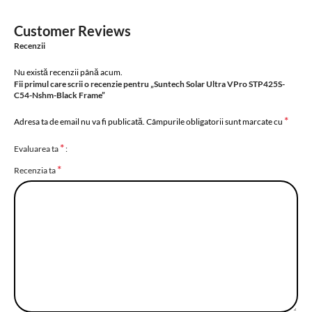
Customer Reviews
Recenzii
Nu există recenzii până acum.
Fii primul care scrii o recenzie pentru „Suntech Solar Ultra VPro STP425S-
C54-Nshm-Black Frame”
*
Adresa ta de email nu va fi publicată.
Câmpurile obligatorii sunt marcate cu
*
Evaluarea ta
*
Recenzia ta