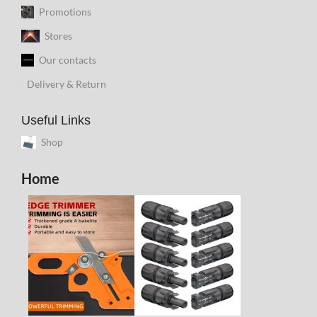
Promotions
Stores
Our contacts
Delivery & Return
Useful Links
Shop
Home