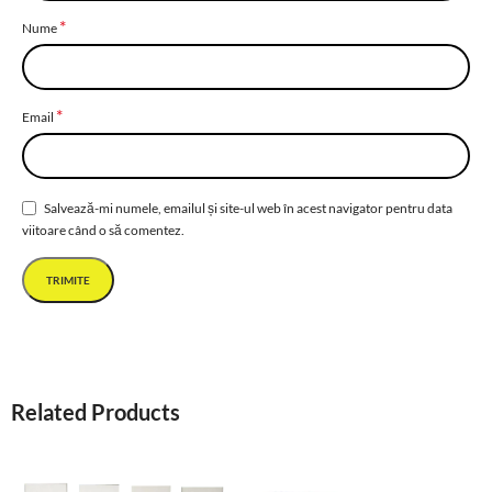
*
Nume
*
Email
Salvează-mi numele, emailul și site-ul web în acest navigator pentru data
viitoare când o să comentez.
Related Products