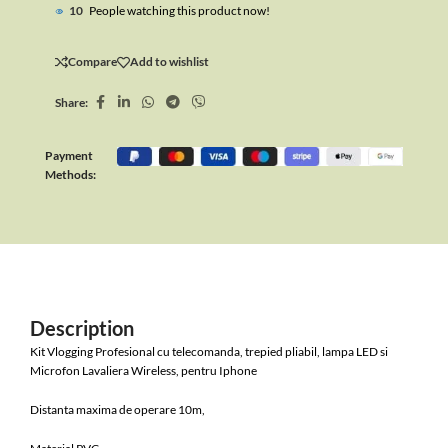
10
People watching this product now!
Compare
Add to wishlist
Share:
Payment
Methods:
Description
Kit Vlogging Profesional cu telecomanda, trepied pliabil, lampa LED si
Microfon Lavaliera Wireless, pentru Iphone
Distanta maxima de operare 10m,