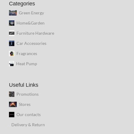
Categories
Green Energy
Home&Garden
Furniture Hardware
Car Accessories
Fragrances
Heat Pump
Useful Links
Promotions
Stores
Our contacts
Delivery & Return