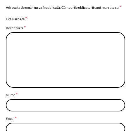
*
Adresa ta de email nu va fi publicată.
Câmpurile obligatorii sunt marcate cu
*
Evaluarea ta
*
Recenzia ta
*
Nume
*
Email