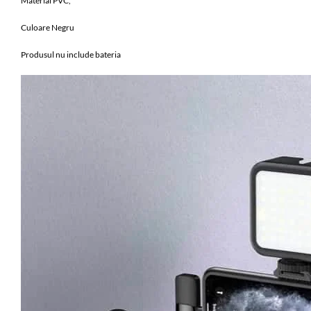
Material PVC,
Culoare Negru
Produsul nu include bateria