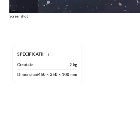
Screenshot
SPECIFICATII:
?
Greutate
2 kg
Dimensiuni
450 × 350 × 100 mm