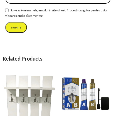
Salvează-mi numele, emailul și site-ul web în acest navigator pentru data
viitoare când o să comentez.
Related Products