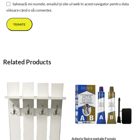
Salvează-mi numele, emailul și site-ul web în acest navigator pentru data
viitoare când o să comentez.
Related Products
Adeziv lipire metale Fonsin