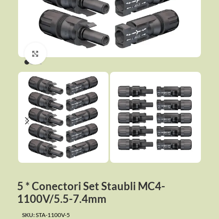
Click to enlarge
5 * Conectori Set Staubli MC4-
1100V/5.5-7.4mm
SKU:
STA-1100V-5