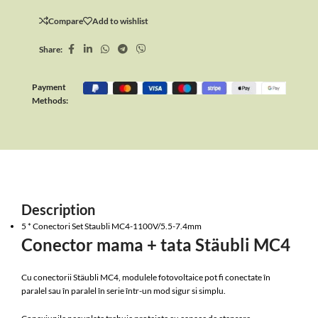
Compare
Add to wishlist
Share:
Payment
Methods:
Description
5 * Conectori Set Staubli MC4-1100V/5.5-7.4mm
Conector mama + tata Stäubli MC4
Cu conectorii Stäubli MC4, modulele fotovoltaice pot fi conectate în
paralel sau în paralel în serie într-un mod sigur si simplu.