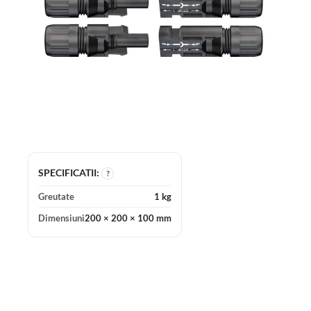
SPECIFICATII:
?
Greutate
1 kg
Dimensiuni
200 × 200 × 100 mm