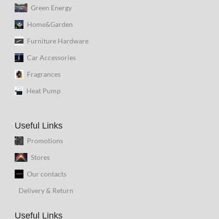
Green Energy
Home&Garden
Furniture Hardware
Car Accessories
Fragrances
Heat Pump
Useful Links
Promotions
Stores
Our contacts
Delivery & Return
Useful Links