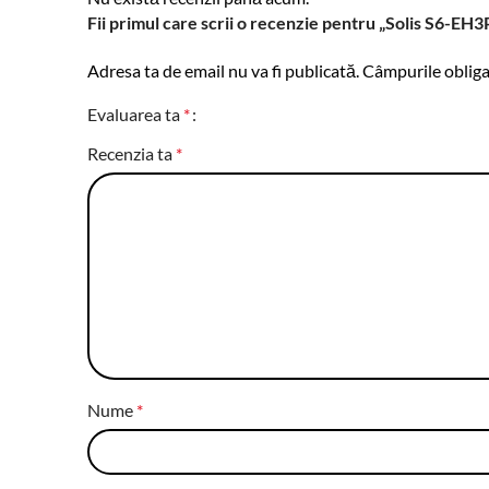
Fii primul care scrii o recenzie pentru „Solis S6
Adresa ta de email nu va fi publicată.
Câmpurile obliga
Evaluarea ta
*
Recenzia ta
*
Nume
*