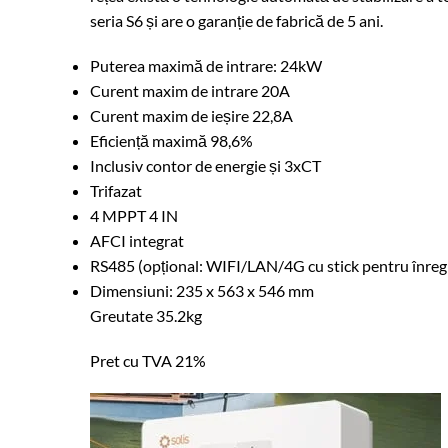
seria S6 și are o garanție de fabrică de 5 ani.
Puterea maximă de intrare: 24kW
Curent maxim de intrare 20A
Curent maxim de ieșire 22,8A
Eficiență maximă 98,6%
Inclusiv contor de energie și 3xCT
Trifazat
4 MPPT 4 IN
AFCI integrat
RS485 (opțional: WIFI/LAN/4G cu stick pentru înregi
Dimensiuni: 235 x 563 x 546 mm
Greutate 35.2kg
Pret cu TVA 21%