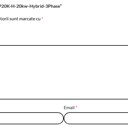
-EH3P20K-H-20kw-Hybrid-3Phase”
torii sunt marcate cu
*
Email
*