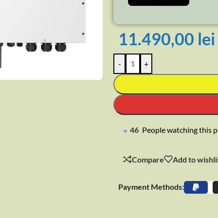
11.490,00
lei
rge
-
+
46
People watching this 
Compare
Add to wishli
Payment Methods: