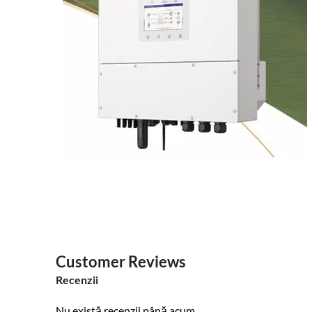
Customer Reviews
Recenzii
Nu există recenzii până acum.