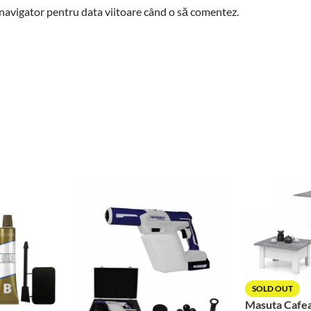
 navigator pentru data viitoare când o să comentez.
SOLD OUT
Masuta Cafe