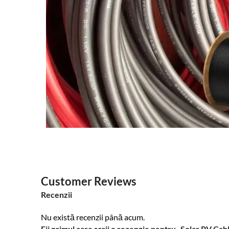
Customer Reviews
Recenzii
Nu există recenzii până acum.
Fii primul care scrii o recenzie pentru „Solar PV 