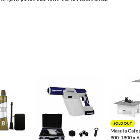
SOLD OUT
Masuta Cafe
900-1800 x 6