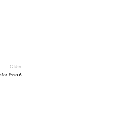
Older
far Esso 6