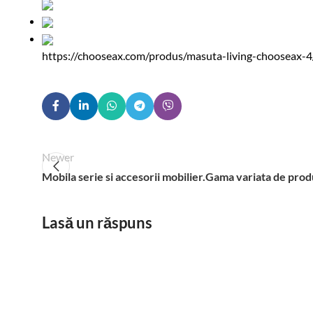
https://chooseax.com/produs/masuta-living-chooseax-4
Newer
Mobila serie si accesorii mobilier.Gama variata de pro
Lasă un răspuns