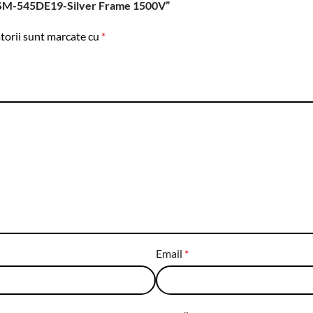
ar TSM-545DE19-Silver Frame 1500V”
torii sunt marcate cu
*
Email
*