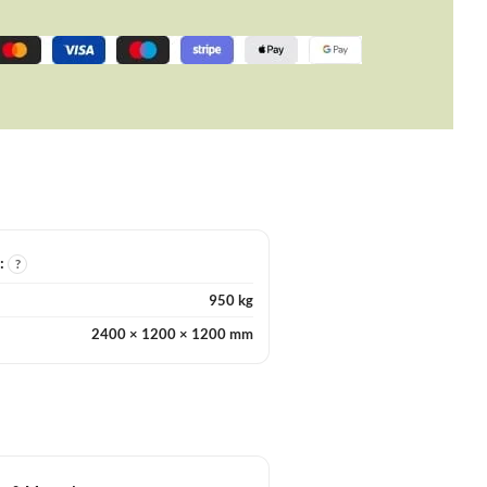
I:
?
950 kg
2400 × 1200 × 1200 mm