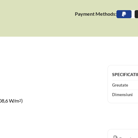
Payment Methods:
SPECIFICATI
Greutate
Dimensiuni
08,6 W/m
)
2