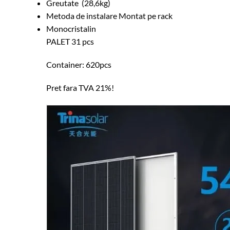
Greutate
(28,6kg)
Metoda de instalare
Montat pe rack
Monocristalin
PALET 31 pcs
Container: 620pcs
Pret fara TVA 21%!