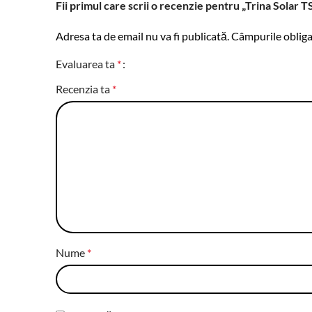
Fii primul care scrii o recenzie pentru „Trina Sol
Adresa ta de email nu va fi publicată.
Câmpurile obliga
Evaluarea ta
*
Recenzia ta
*
Nume
*