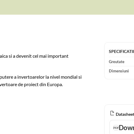
SPECIFICATI
ica si a devenit cel mai important
Greutate
Dimensiuni
utere a invertoarelor la nivel mondial si
nvertoare de proiect din Europa.
Datasheet
Down