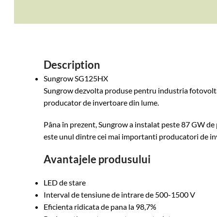
Description
Sungrow SG125HX
Sungrow dezvolta produse pentru industria fotovolta
producator de invertoare din lume.
Pâna în prezent, Sungrow a instalat peste 87 GW de p
este unul dintre cei mai importanti producatori de i
Avantajele produsului
LED de stare
Interval de tensiune de intrare de 500-1500 V
Eficienta ridicata de pana la 98,7%