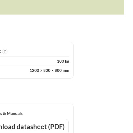
I:
?
100 kg
1200 × 800 × 800 mm
s & Manuals
load datasheet (PDF)