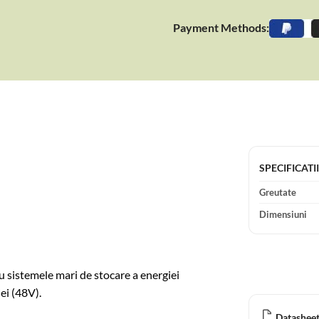
Payment Methods:
SPECIFICATI
Greutate
Dimensiuni
ru sistemele mari de stocare a energiei
ei (48V).
Datasheet