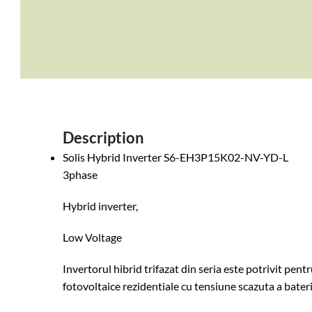
Description
Solis Hybrid Inverter S6-EH3P15K02-NV-YD-L
3phase
Hybrid inverter,
Low Voltage
Invertorul hibrid trifazat din seria este potrivit pent
fotovoltaice rezidentiale cu tensiune scazuta a bateri