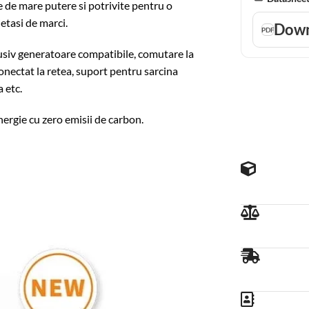
 de mare putere si potrivite pentru o
ietasi de marci.
Down
clusiv generatoare compatibile, comutare la
onectat la retea, suport pentru sarcina
 etc.
nergie cu zero emisii de carbon.