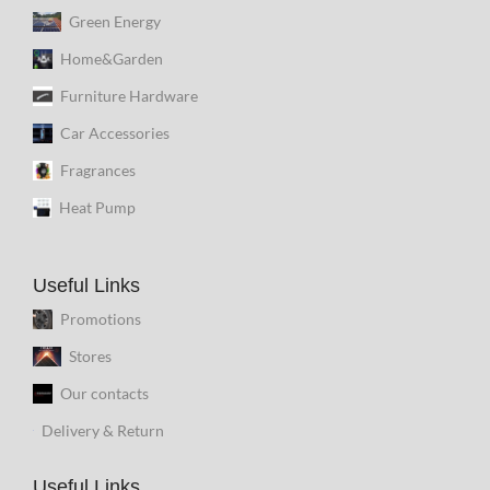
Green Energy
Home&Garden
Furniture Hardware
Car Accessories
Fragrances
Heat Pump
Useful Links
Promotions
Stores
Our contacts
Delivery & Return
Useful Links