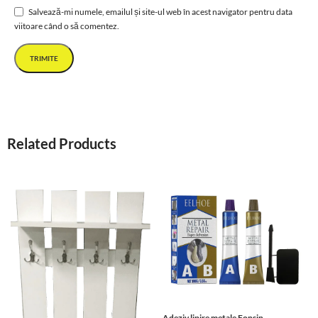
Salvează-mi numele, emailul și site-ul web în acest navigator pentru data
viitoare când o să comentez.
Related Products
Adeziv lipire metale Fonsin