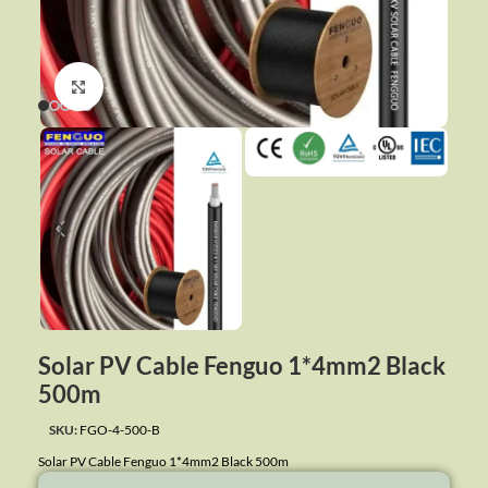
Click to enlarge
Solar PV Cable Fenguo 1*4mm2 Black
500m
SKU:
FGO-4-500-B
Solar PV Cable Fenguo 1*4mm2 Black 500m