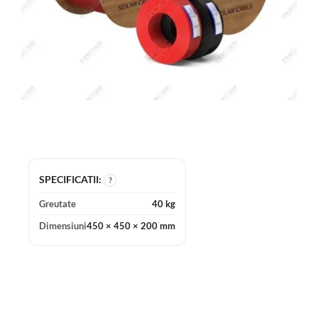
SPECIFICATII:
?
Greutate
40 kg
Dimensiuni
450 × 450 × 200 mm