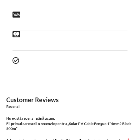
Customer Reviews
Recenzii
Nu există recenzii până acum.
Fii primul care scrii o recenzie pentru „Solar PV Cable Fenguo 1*4mm2 Black
500m”
*