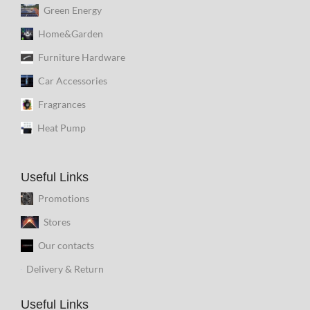
Green Energy
Home&Garden
Furniture Hardware
Car Accessories
Fragrances
Heat Pump
Useful Links
Promotions
Stores
Our contacts
Delivery & Return
Useful Links