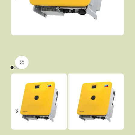
Click to enlarge