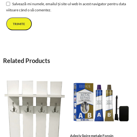
Salvează-mi numele, emailul și site-ul web în acest navigator pentru data
viitoare când o să comentez.
Related Products
Adeziv lipire metale Fonsin