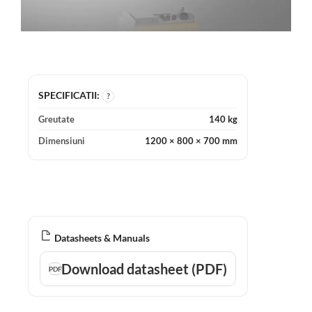
SPECIFICATII:
?
Greutate
140 kg
Dimensiuni
1200 × 800 × 700 mm
Datasheets & Manuals
Download datasheet (PDF)