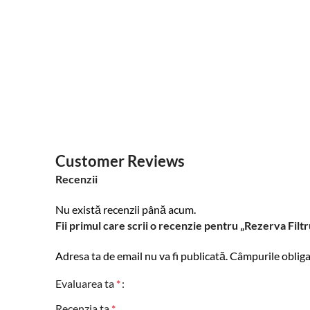
Customer Reviews
Recenzii
Nu există recenzii până acum.
Fii primul care scrii o recenzie pentru „Rezerva Filtr
Adresa ta de email nu va fi publicată.
Câmpurile obliga
Evaluarea ta
*
Recenzia ta
*