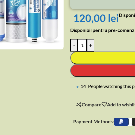
120,00
lei
Disponi
Disponibil pentru pre-comenz
rge
-
+
14
People watching this 
Compare
Add to wishli
Payment Methods: