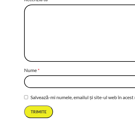
Nume
*
Salvează-mi numele, emailul și site-ul web în acest