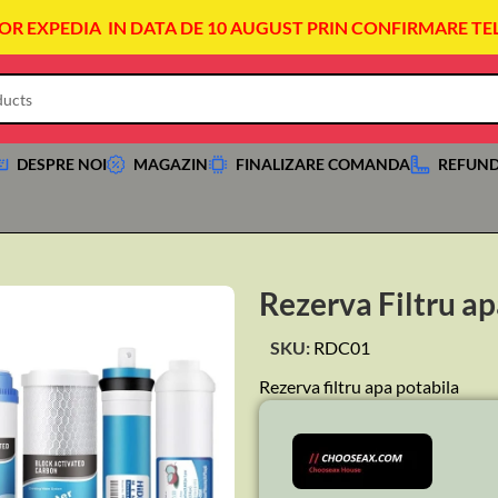
VOR EXPEDIA IN DATA DE 10 AUGUST PRIN CONFIRMARE TE
DESPRE NOI
MAGAZIN
FINALIZARE COMANDA
REFUND
Rezerva Filtru ap
SKU:
RDC01
Rezerva filtru apa potabila