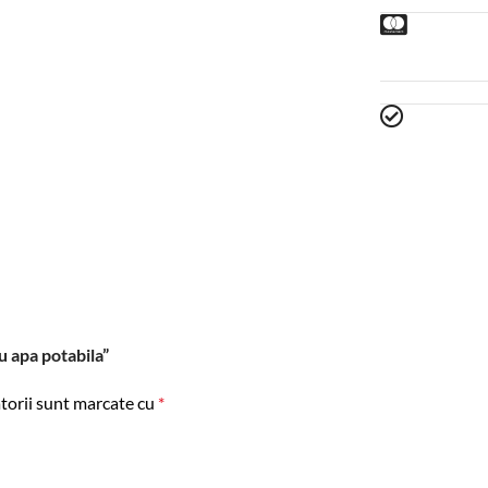
u apa potabila”
torii sunt marcate cu
*