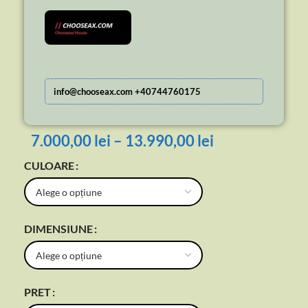
info@chooseax.com +40744760175
7.000,00
lei
–
13.990,00
lei
CULOARE
DIMENSIUNE
PRET