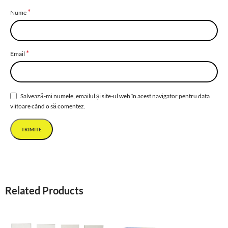
*
Nume
*
Email
Salvează-mi numele, emailul și site-ul web în acest navigator pentru data
viitoare când o să comentez.
Related Products