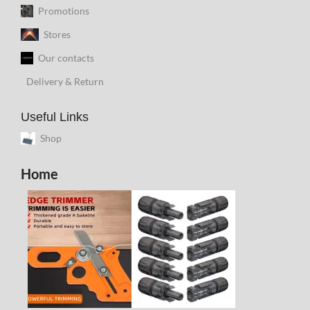
Promotions
Stores
Our contacts
Delivery & Return
Useful Links
Shop
Home