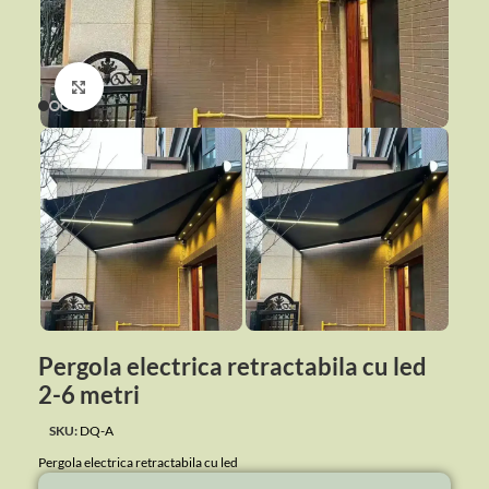
Click to enlarge
Pergola electrica retractabila cu led
2-6 metri
SKU:
DQ-A
Pergola electrica retractabila cu led