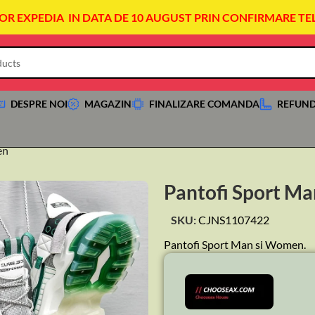
VOR EXPEDIA IN DATA DE 10 AUGUST PRIN CONFIRMARE TE
DESPRE NOI
MAGAZIN
FINALIZARE COMANDA
REFUND
en
Pantofi Sport M
SKU:
CJNS1107422
Pantofi Sport Man si Women.