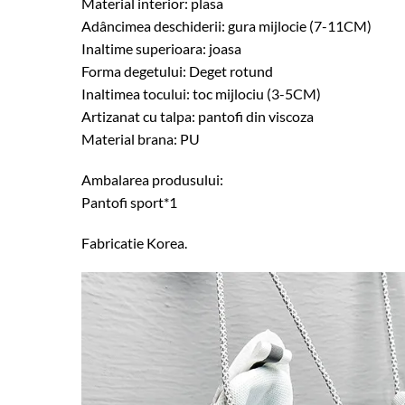
Material interior: plasa
Adâncimea deschiderii: gura mijlocie (7-11CM)
Inaltime superioara: joasa
Forma degetului: Deget rotund
Inaltimea tocului: toc mijlociu (3-5CM)
Artizanat cu talpa: pantofi din viscoza
Material brana: PU
Ambalarea produsului:
Pantofi sport*1
Fabricatie Korea.