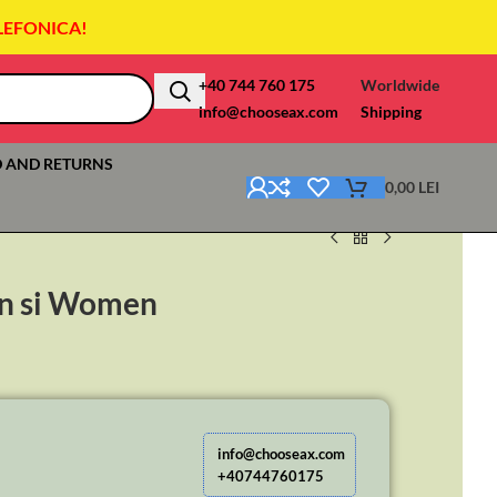
LEFONICA!
+40 744 760 175
Worldwide
info@chooseax.com
Shipping
 AND RETURNS
0,00
LEI
an si Women
info@chooseax.com
+40744760175