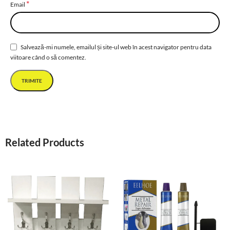
*
Email
Salvează-mi numele, emailul și site-ul web în acest navigator pentru data
viitoare când o să comentez.
Related Products