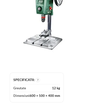
SPECIFICATII:
?
Greutate
12 kg
Dimensiuni
600 × 500 × 400 mm