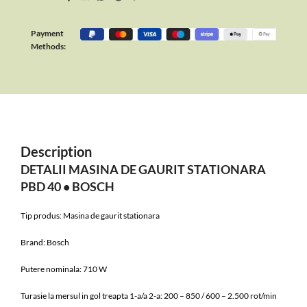
Payment
Methods:
Description
DETALII MASINA DE GAURIT STATIONARA
PBD 40 • BOSCH
Tip produs: Masina de gaurit stationara
Brand: Bosch
Putere nominala: 710 W
Turasie la mersul in gol treapta 1-a/a 2-a: 200 – 850 / 600 – 2.500 rot/min