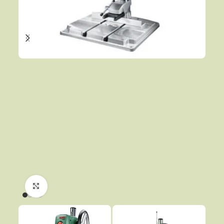
Click to enlarge