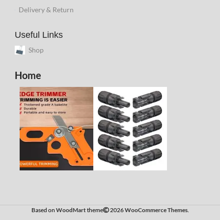
Delivery & Return
Useful Links
Shop
Home
Based on
WoodMart
theme
2026
WooCommerce Themes
.