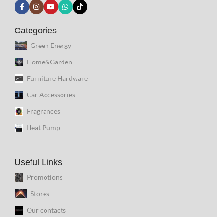
Categories
Green Energy
Home&Garden
Furniture Hardware
Car Accessories
Fragrances
Heat Pump
Useful Links
Promotions
Stores
Our contacts