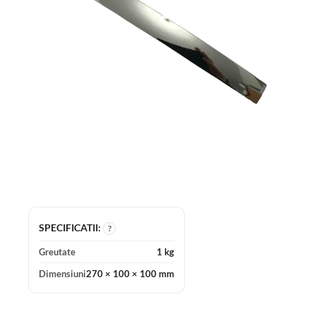
SPECIFICATII:
?
Greutate
1 kg
Dimensiuni
270 × 100 × 100 mm