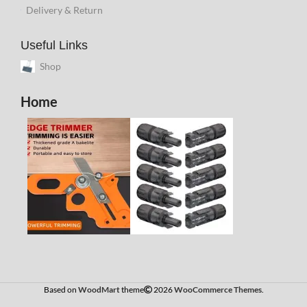
Delivery & Return
Useful Links
Shop
Home
Based on
WoodMart
theme
2026
WooCommerce Themes
.