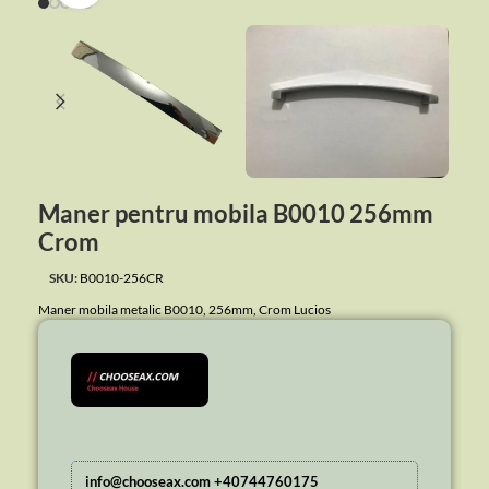
Maner pentru mobila B0010 256mm
Crom
SKU:
B0010-256CR
Maner mobila metalic B0010, 256mm, Crom Lucios
info@chooseax.com +40744760175