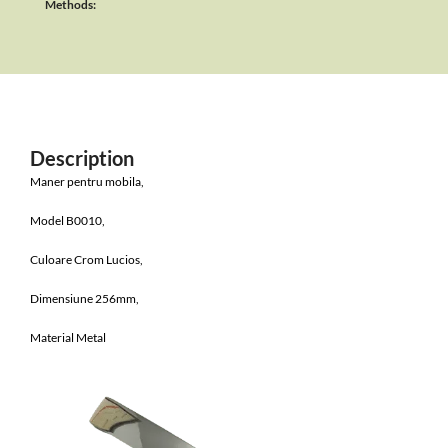
Methods:
Description
Maner pentru mobila,
Model B0010,
Culoare Crom Lucios,
Dimensiune 256mm,
Material Metal