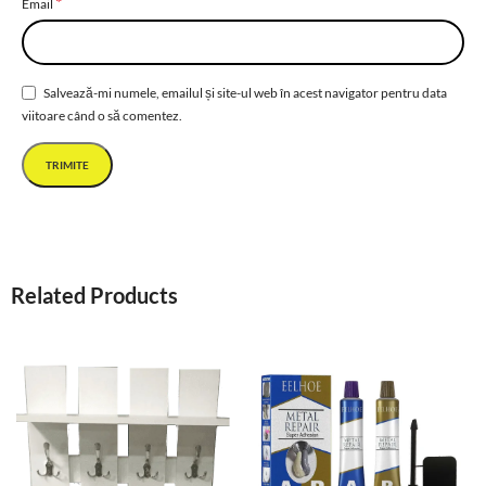
*
Email
Salvează-mi numele, emailul și site-ul web în acest navigator pentru data
viitoare când o să comentez.
Related Products