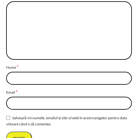
*
Nume
*
Email
Salvează-mi numele, emailul și site-ul web în acest navigator pentru data
viitoare când o să comentez.