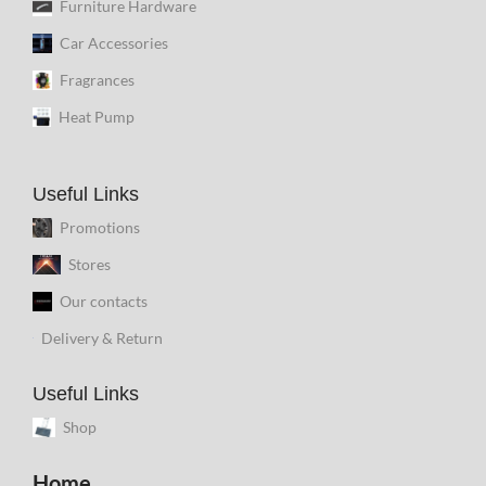
Furniture Hardware
Car Accessories
Fragrances
Heat Pump
Useful Links
Promotions
Stores
Our contacts
Delivery & Return
Useful Links
Shop
Home