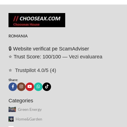
ROMANIA
🔒 Website verificat pe ScamAdviser
⭐ Trust Score: 100/100 —
Vezi evaluarea
⭐
Trustpilot 4.0/5 (4)
Share:
Categories
Green Energy
Home&Garden