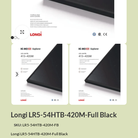
Click to enlarge
Longi LR5-54HTB-420M-Full Black
SKU:
LR5-54HTB-420M-FB
Longi LR5-54HTB-420M-Full Black