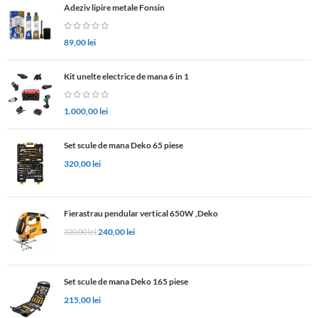
Adeziv lipire metale Fonsin
89,00
lei
Kit unelte electrice de mana 6 in 1
1.000,00
lei
Set scule de mana Deko 65 piese
320,00
lei
Fierastrau pendular vertical 650W ,Deko
240,00
lei
320,00
lei
Set scule de mana Deko 165 piese
215,00
lei