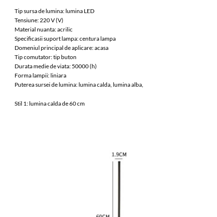
Tip sursa de lumina: lumina LED
Tensiune: 220 V (V)
Material nuanta: acrilic
Specificasii suport lampa: centura lampa
Domeniul principal de aplicare: acasa
Tip comutator: tip buton
Durata medie de viata: 50000 (h)
Forma lampii: liniara
Puterea sursei de lumina: lumina calda, lumina alba,
Stil 1: lumina calda de 60 cm