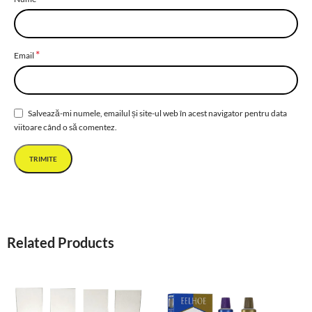
*
Email
Salvează-mi numele, emailul și site-ul web în acest navigator pentru data
viitoare când o să comentez.
Related Products