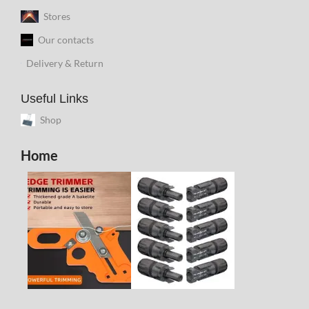
Stores
Our contacts
Delivery & Return
Useful Links
Shop
Home