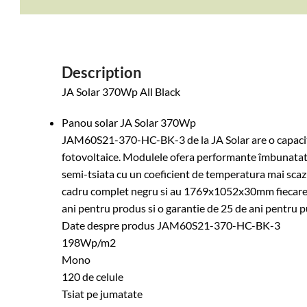
Description
JA Solar 370Wp All Black
Panou solar JA Solar 370Wp
JAM60S21-370-HC-BK-3 de la JA Solar are o capacita
fotovoltaice. Modulele ofera performante îmbunatati
semi-tsiata cu un coeficient de temperatura mai scaz
cadru complet negru si au 1769x1052x30mm fiecare. 
ani pentru produs si o garantie de 25 de ani pentru p
Date despre produs JAM60S21-370-HC-BK-3
198Wp/m2
Mono
120 de celule
Tsiat pe jumatate