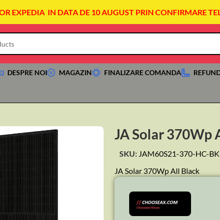
VOR EXPEDIA IN DATA DE 10 AUGUST PRIN CONFIRMARE TE
DESPRE NOI
MAGAZIN
FINALIZARE COMANDA
REFUND
JA Solar 370Wp A
SKU:
JAM60S21-370-HC-BK
JA Solar 370Wp All Black