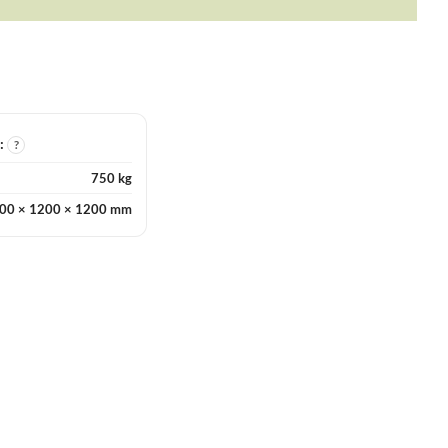
I:
?
750 kg
00 × 1200 × 1200 mm