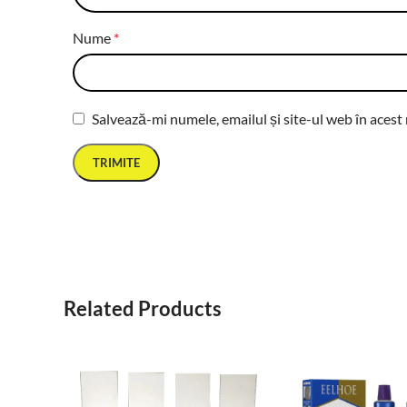
Nume
*
Salvează-mi numele, emailul și site-ul web în acest
Related Products