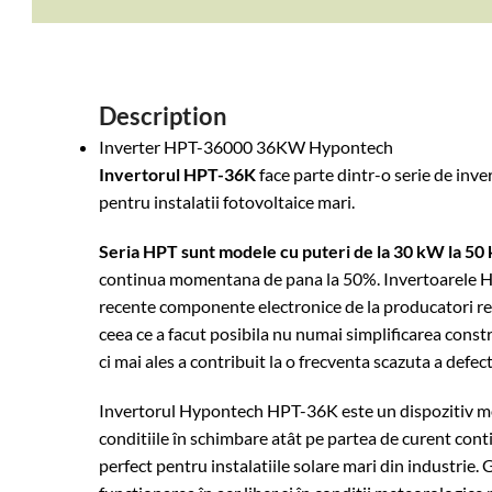
Description
Inverter HPT-36000 36KW Hypontech
Invertorul HPT-36K
face parte dintr-o serie de inv
pentru instalatii fotovoltaice mari.
Seria HPT sunt modele cu puteri de la 30 kW la 5
continua momentana de pana la 50%. Invertoarele HP
recente componente electronice de la producatori re
ceea ce a facut posibila nu numai simplificarea constr
ci mai ales a contribuit la o frecventa scazuta a defect
Invertorul Hypontech HPT-36K este un dispozitiv mod
conditiile în schimbare atât pe partea de curent cont
perfect pentru instalatiile solare mari din industrie.