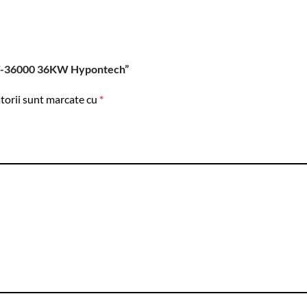
 HPT-36000 36KW Hypontech”
torii sunt marcate cu
*