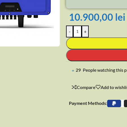
10.900,00
lei
-
+
rge
29
People watching this 
Compare
Add to wishli
Payment Methods: