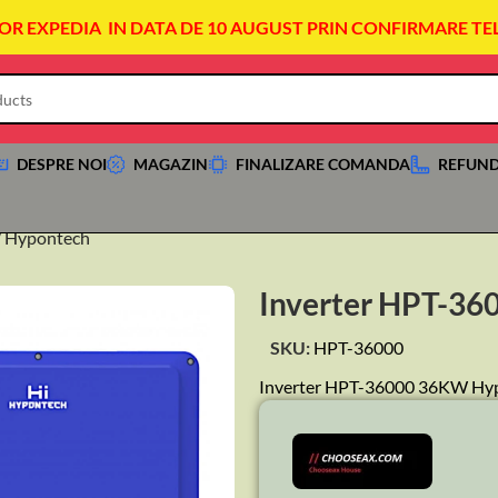
VOR EXPEDIA IN DATA DE 10 AUGUST PRIN CONFIRMARE TE
DESPRE NOI
MAGAZIN
FINALIZARE COMANDA
REFUND
 Hypontech
Inverter HPT-3
SKU:
HPT-36000
Inverter HPT-36000 36KW Hy