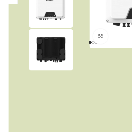
Click to enla