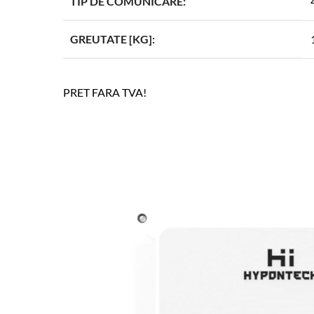
TIP DE COMUNICARE:
GREUTATE [KG]:
PRET FARA TVA!