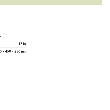
I:
?
17 kg
0 × 450 × 250 mm