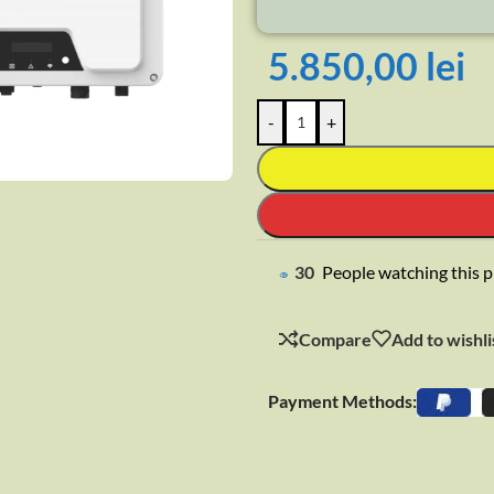
5.850,00
lei
-
+
rge
30
People watching this 
Compare
Add to wishli
Payment Methods: