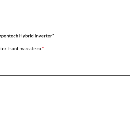
Hypontech Hybrid Inverter”
torii sunt marcate cu
*