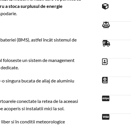
tru a stoca surplusul de energie
spodarie.
ateriei (BMS), astfel încât sistemul de
orul foloseste un sistem de management
 dedicate.
r-o singura bucata de aliaj de aluminiu
vertoarele conectate la retea de la aceeasi
 acoperis si instalatii mici la sol.
liber si în conditii meteorologice