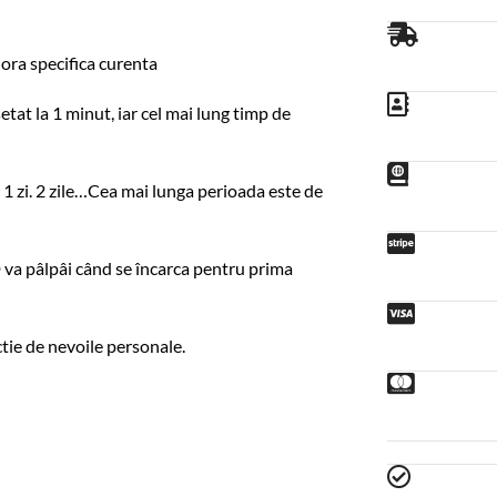
 ora specifica curenta
etat la 1 minut, iar cel mai lung timp de
e, 1 zi. 2 zile…Cea mai lunga perioada este de
D va pâlpâi când se încarca pentru prima
ctie de nevoile personale.