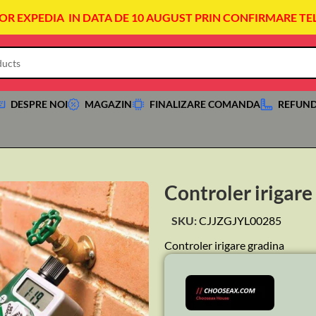
VOR EXPEDIA IN DATA DE 10 AUGUST PRIN CONFIRMARE TE
DESPRE NOI
MAGAZIN
FINALIZARE COMANDA
REFUND
Controler irigare
SKU:
CJJZGJYL00285
Controler irigare gradina