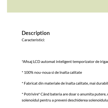
Description
Caracteristici:
*Afisaj LCD automat inteligent temporizator de iriga
* 100% nou-noua si de înalta calitate
* Fabricat din materiale de înalta calitate, mai durabil
* Potrivire* Când bateria are doar o anumita putere, 
solenoidul pentru a preveni deschiderea solenoidulu