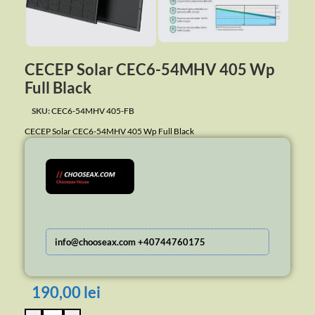
CECEP Solar CEC6-54MHV 405 Wp
Full Black
SKU:
CEC6-54MHV 405-FB
CECEP Solar CEC6-54MHV 405 Wp Full Black
info@chooseax.com +40744760175
190,00
lei