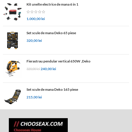
Kit unelte electrice de mana 6 in 1
1.000,00
lei
Set scule de mana Deko 65 piese
320,00
lei
Fierastrau pendular vertical 650W ,Deko
240,00
lei
320,00
lei
Set scule de mana Deko 165 piese
215,00
lei