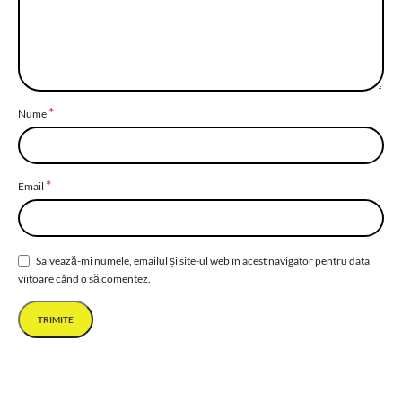
*
Nume
*
Email
Salvează-mi numele, emailul și site-ul web în acest navigator pentru data
viitoare când o să comentez.