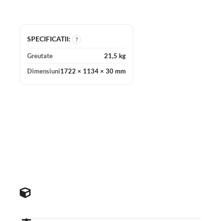
SPECIFICATII:
?
Greutate
21,5 kg
Dimensiuni
1722 × 1134 × 30 mm