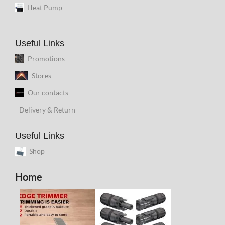
Heat Pump
Useful Links
Promotions
Stores
Our contacts
Delivery & Return
Useful Links
Shop
Home