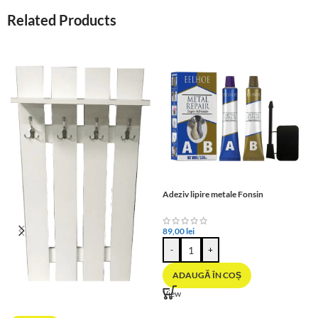
Related Products
Adeziv lipire metale Fonsin
89,00
lei
-
+
ADAUGĂ ÎN COȘ
View