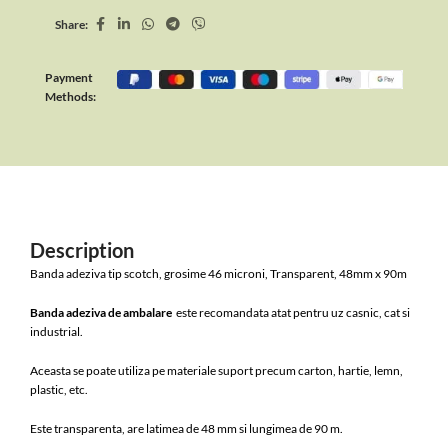
Share:
Payment
Methods:
Description
Banda adeziva tip scotch, grosime 46 microni, Transparent, 48mm x 90m
Banda adeziva de ambalare
este recomandata atat pentru uz casnic, cat si
industrial.
Aceasta se poate utiliza pe materiale suport precum carton, hartie, lemn,
plastic, etc.
Este transparenta, are latimea de 48 mm si lungimea de 90 m.