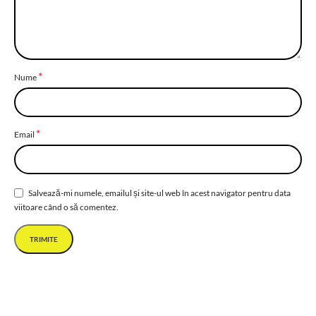
*
Nume
*
Email
Salvează-mi numele, emailul și site-ul web în acest navigator pentru data
viitoare când o să comentez.