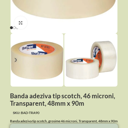
Click to enlarge
Banda adeziva tip scotch, 46 microni,
Transparent, 48mm x 90m
SKU:
BAD-TRA90
Banda adeziva tip scotch, grosime 46 microni, Transparent, 48mm x 90m